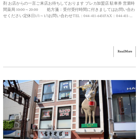
剤 お店からの一言ご来店お待ちしております ブレカ加盟店 駐車券 営業時
間薬局 10:00～20:00 処方箋：受付受付時間に付きましてはお問い合わ
せください定休日1/1～1/3お問い合わせTEL：044-411-6431FAX：044-411-...
Read More