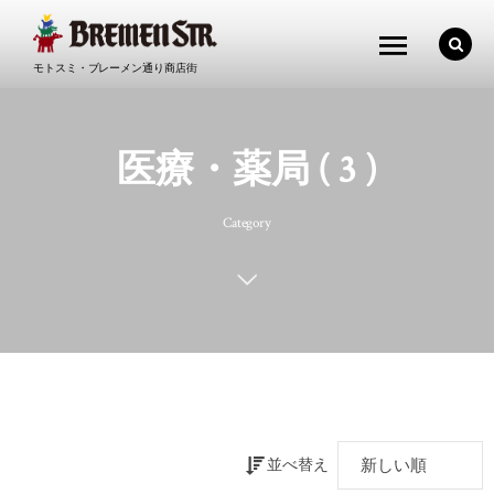
モトスミ・ブレーメン通り商店街
医療・薬局 ( 3 )
Category
並べ替え