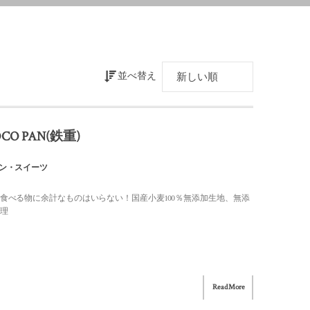
並べ替え
CO PAN(鉄重)
ン・スイーツ
食べる物に余計なものはいらない！国産小麦100％無添加生地、無添
理
Read More