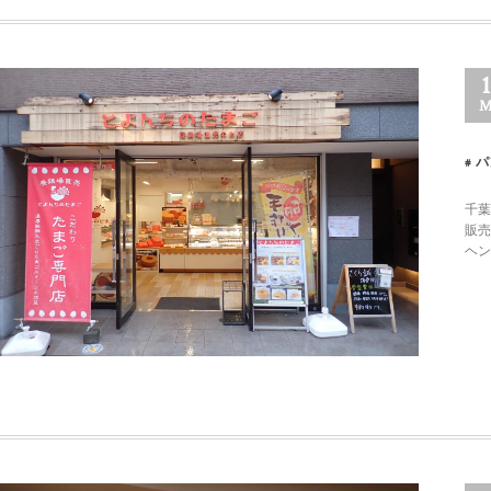
M
パ
千葉
販売
ヘン