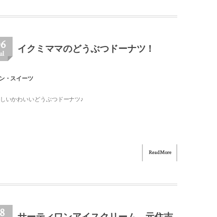
06
イクミママのどうぶつドーナツ！
ul
ン・スイーツ
しいかわいいどうぶつドーナツ♪
Read More
18