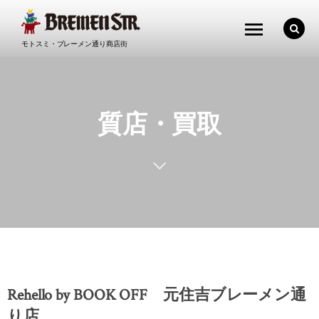
モトスミ・ブレーメン通り商店街
質店・買取
Rehello by BOOK OFF 元住吉ブレーメン通
り店