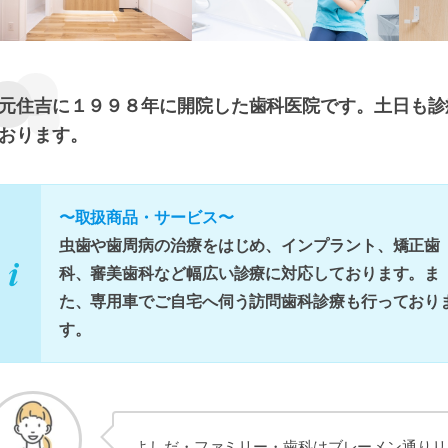
元住吉に１９９８年に開院した歯科医院です。土日も診
おります。
〜取扱商品・サービス〜
虫歯や歯周病の治療をはじめ、インプラント、矯正歯
科、審美歯科など幅広い診療に対応しております。ま
た、専用車でご自宅へ伺う訪問歯科診療も行っており
す。
よしだ・ファミリー・歯科はブレーメン通りリ