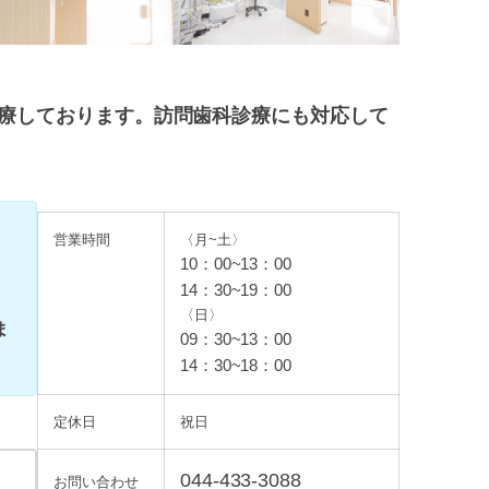
療しております。訪問歯科診療にも対応して
営業時間
〈月~土〉
10：00~13：00
14
：
30~19：00
〈日〉
ま
09
：
30~13：00
14：30~18：00
定休日
祝日
044-433-3088
お問い合わせ