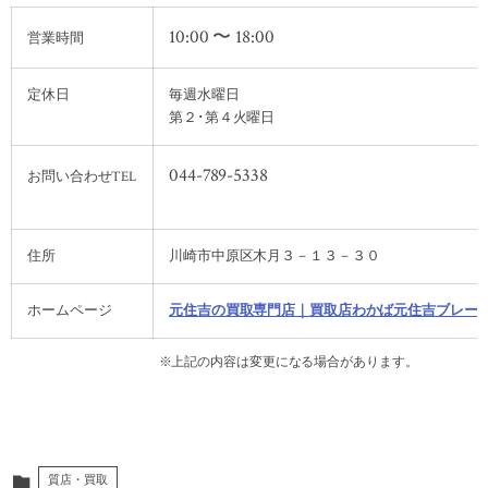
10:00 〜 18:00
営業時間
定休日
毎週水曜日
第２･第４火曜日
044-789-5338
お問い合わせTEL
住所
川崎市中原区木月３－１３－３０
ホームページ
元住吉の買取専門店｜買取店わかば元住吉ブレー
※上記の内容は変更になる場合があります。
質店・買取