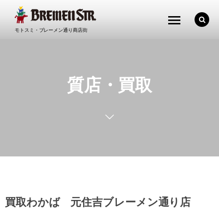
モトスミ・ブレーメン通り商店街
質店・買取
買取わかば 元住吉ブレーメン通り店